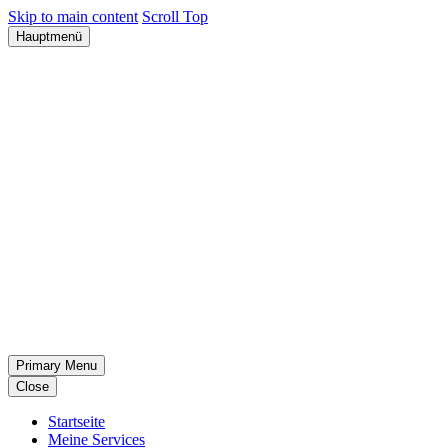
Skip to main content
Scroll Top
Hauptmenü
Primary Menu
Close
Startseite
Meine Services